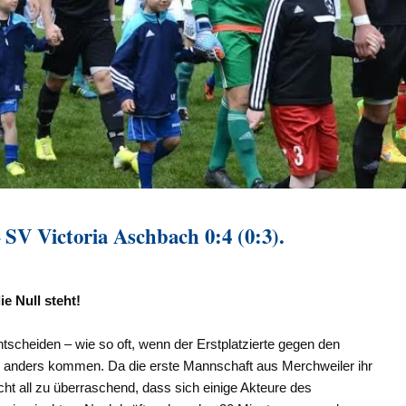
 SV Victoria Aschbach 0:4 (0:3).
e Null steht!
tscheiden – wie so oft, wenn der Erstplatzierte gegen den
e es anders kommen. Da die erste Mannschaft aus Merchweiler ihr
cht all zu überraschend, dass sich einige Akteure des