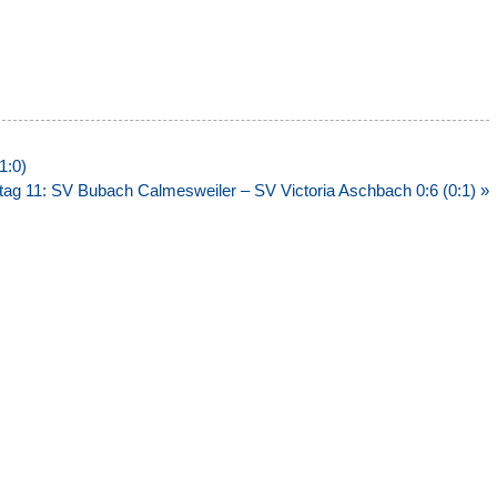
1:0)
ltag 11: SV Bubach Calmesweiler – SV Victoria Aschbach 0:6 (0:1) »