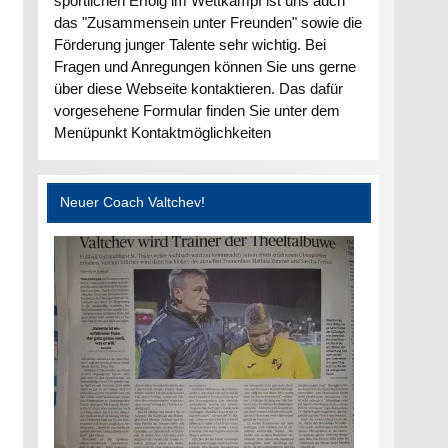
sportlichen Erfolg im Wettkampf ist uns auch
das "Zusammensein unter Freunden" sowie die
Förderung junger Talente sehr wichtig. Bei
Fragen und Anregungen können Sie uns gerne
über diese Webseite kontaktieren. Das dafür
vorgesehene Formular finden Sie unter dem
Menüpunkt Kontaktmöglichkeiten
Neuer Coach Valtchev!