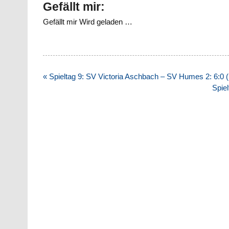
Gefällt mir:
Gefällt mir
Wird geladen …
Beitragsnavigation
« Spieltag 9: SV Victoria Aschbach – SV Humes 2: 6:0 (
Spie