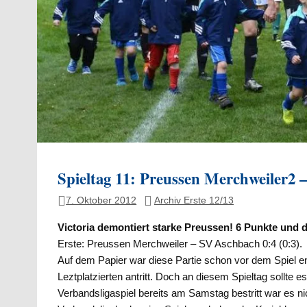
Spieltag 11: Preussen Merchweiler2 –
7. Oktober 2012
Archiv Erste 12/13
Victoria demontiert starke Preussen! 6 Punkte und di
Erste: Preussen Merchweiler – SV Aschbach 0:4 (0:3).
Auf dem Papier war diese Partie schon vor dem Spiel en
Leztplatzierten antritt. Doch an diesem Spieltag sollt
Verbandsligaspiel bereits am Samstag bestritt war es ni