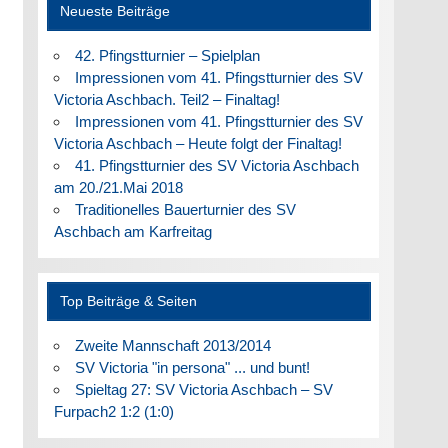
Neueste Beiträge
42. Pfingstturnier – Spielplan
Impressionen vom 41. Pfingstturnier des SV
Victoria Aschbach. Teil2 – Finaltag!
Impressionen vom 41. Pfingstturnier des SV
Victoria Aschbach – Heute folgt der Finaltag!
41. Pfingstturnier des SV Victoria Aschbach
am 20./21.Mai 2018
Traditionelles Bauerturnier des SV
Aschbach am Karfreitag
Top Beiträge & Seiten
Zweite Mannschaft 2013/2014
SV Victoria "in persona" ... und bunt!
Spieltag 27: SV Victoria Aschbach – SV
Furpach2 1:2 (1:0)