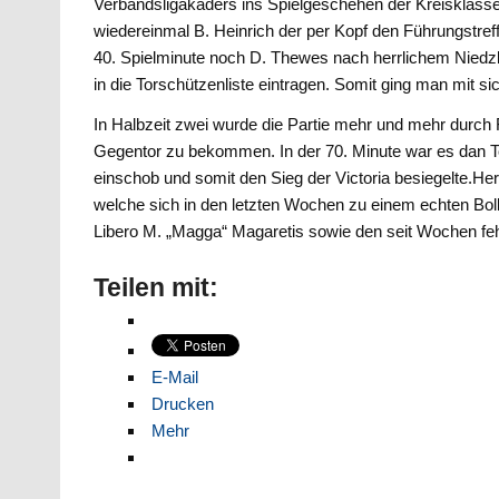
Verbandsligakaders ins Spielgeschehen der Kreisklass
wiedereinmal B. Heinrich der per Kopf den Führungstreff
40. Spielminute noch D. Thewes nach herrlichem Niedz
in die Torschützenliste eintragen. Somit ging man mit 
In Halbzeit zwei wurde die Partie mehr und mehr durch
Gegentor zu bekommen. In der 70. Minute war es dan T
einschob und somit den Sieg der Victoria besiegelte.H
welche sich in den letzten Wochen zu einem echten Boll
Libero M. „Magga“ Magaretis sowie den seit Wochen feh
Teilen mit:
E-Mail
Drucken
Mehr