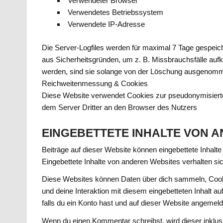
Verwendeter Browser
Verwendetes Betriebssystem
Verwendete IP-Adresse
Die Server-Logfiles werden für maximal 7 Tage gespeich
aus Sicherheitsgründen, um z. B. Missbrauchsfälle a
werden, sind sie solange von der Löschung ausgenommen 
Reichweitenmessung & Cookies
Diese Website verwendet Cookies zur pseudonymisier
dem Server Dritter an den Browser des Nutzers
EINGEBETTETE INHALTE VON 
Beiträge auf dieser Website können eingebettete Inhalte b
Eingebettete Inhalte von anderen Websites verhalten si
Diese Websites können Daten über dich sammeln, Cookie
und deine Interaktion mit diesem eingebetteten Inhalt auf
falls du ein Konto hast und auf dieser Website angemelde
Wenn du einen Kommentar schreibst, wird dieser inklusi