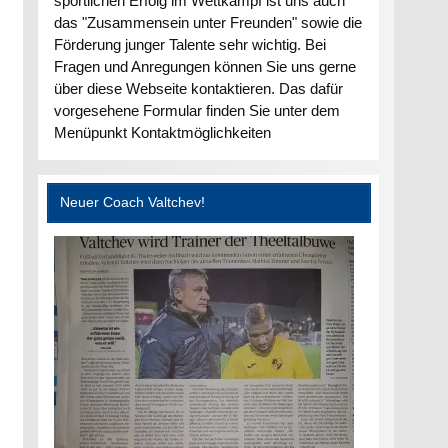
sportlichen Erfolg im Wettkampf ist uns auch
das "Zusammensein unter Freunden" sowie die
Förderung junger Talente sehr wichtig. Bei
Fragen und Anregungen können Sie uns gerne
über diese Webseite kontaktieren. Das dafür
vorgesehene Formular finden Sie unter dem
Menüpunkt Kontaktmöglichkeiten
Neuer Coach Valtchev!