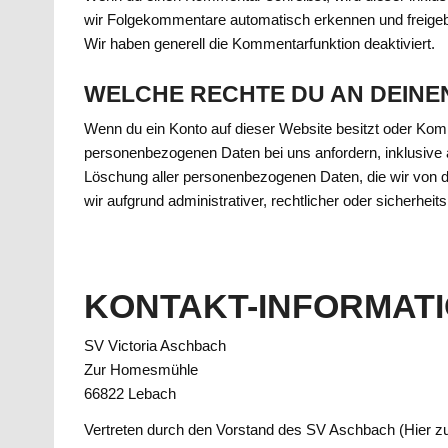
wir Folgekommentare automatisch erkennen und freigebe
Wir haben generell die Kommentarfunktion deaktiviert.
WELCHE RECHTE DU AN DEINE
Wenn du ein Konto auf dieser Website besitzt oder Kom
personenbezogenen Daten bei uns anfordern, inklusive al
Löschung aller personenbezogenen Daten, die wir von di
wir aufgrund administrativer, rechtlicher oder sicherh
KONTAKT-INFORMAT
SV Victoria Aschbach
Zur Homesmühle
66822 Lebach
Vertreten durch den Vorstand des SV Aschbach (Hier zu