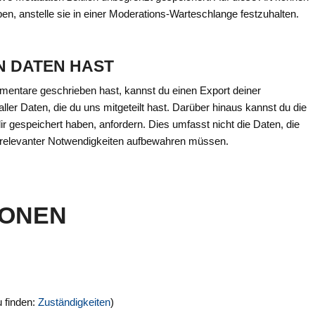
n, anstelle sie in einer Moderations-Warteschlange festzuhalten.
N DATEN HAST
mentare geschrieben hast, kannst du einen Export deiner
ler Daten, die du uns mitgeteilt hast. Darüber hinaus kannst du die
r gespeichert haben, anfordern. Dies umfasst nicht die Daten, die
eitsrelevanter Notwendigkeiten aufbewahren müssen.
IONEN
 finden:
Zuständigkeiten
)