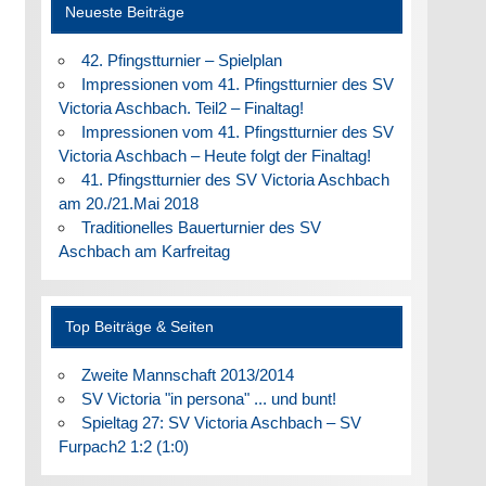
Neueste Beiträge
42. Pfingstturnier – Spielplan
Impressionen vom 41. Pfingstturnier des SV
Victoria Aschbach. Teil2 – Finaltag!
Impressionen vom 41. Pfingstturnier des SV
Victoria Aschbach – Heute folgt der Finaltag!
41. Pfingstturnier des SV Victoria Aschbach
am 20./21.Mai 2018
Traditionelles Bauerturnier des SV
Aschbach am Karfreitag
Top Beiträge & Seiten
Zweite Mannschaft 2013/2014
SV Victoria "in persona" ... und bunt!
Spieltag 27: SV Victoria Aschbach – SV
Furpach2 1:2 (1:0)