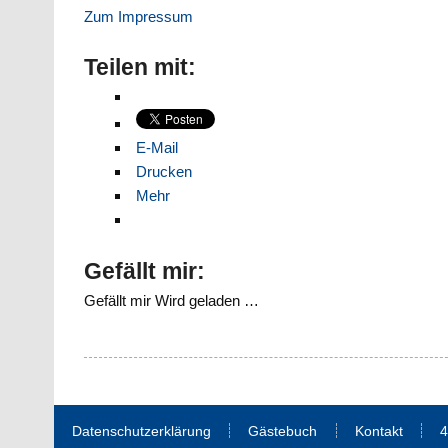
Zum Impressum
Teilen mit:
E-Mail
Drucken
Mehr
Gefällt mir:
Gefällt mir
Wird geladen …
Datenschutzerklärung
Gästebuch
Kontakt
4