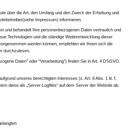
site über die Art, den Umfang und den Zweck der Erhebung und
ebetreiber(siehe Impressum) informieren.
st und behandelt Ihre personenbezogenen Daten vertraulich und
eue Technologien und die ständige Weiterentwicklung dieser
vorgenommen werden können, empfehlen wir Ihnen sich die
r durchzulesen.
ezogene Daten” oder “Verarbeitung”) finden Sie in Art. 4 DSGVO.
fgrund unseres berechtigten Interesses (s. Art. 6 Abs. 1 lit. f.
ern diese als „Server-Logfiles“ auf dem Server der Website ab.
gelangten