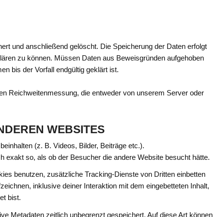
ert und anschließend gelöscht. Die Speicherung der Daten erfolgt
ufklären zu können. Müssen Daten aus Beweisgründen aufgehoben
bis der Vorfall endgültig geklärt ist.
ten Reichweitenmessung, die entweder von unserem Server oder
ANDEREN WEBSITES
einhalten (z. B. Videos, Bilder, Beiträge etc.).
ch exakt so, als ob der Besucher die andere Website besucht hätte.
s benutzen, zusätzliche Tracking-Dienste von Dritten einbetten
zeichnen, inklusive deiner Interaktion mit dem eingebetteten Inhalt,
t bist.
ve Metadaten zeitlich unbegrenzt gespeichert. Auf diese Art können