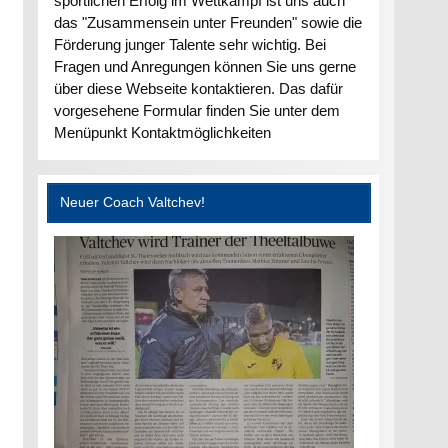
sportlichen Erfolg im Wettkampf ist uns auch
das "Zusammensein unter Freunden" sowie die
Förderung junger Talente sehr wichtig. Bei
Fragen und Anregungen können Sie uns gerne
über diese Webseite kontaktieren. Das dafür
vorgesehene Formular finden Sie unter dem
Menüpunkt Kontaktmöglichkeiten
Neuer Coach Valtchev!