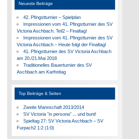
Neueste Beiträge
42. Pfingstturnier – Spielplan
Impressionen vom 41. Pfingstturnier des SV
Victoria Aschbach. Teil2 – Finaltag!
Impressionen vom 41. Pfingstturnier des SV
Victoria Aschbach – Heute folgt der Finaltag!
41. Pfingstturnier des SV Victoria Aschbach
am 20./21.Mai 2018
Traditionelles Bauerturnier des SV
Aschbach am Karfreitag
Top Beiträge & Seiten
Zweite Mannschaft 2013/2014
SV Victoria "in persona" ... und bunt!
Spieltag 27: SV Victoria Aschbach – SV
Furpach2 1:2 (1:0)