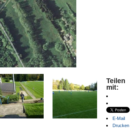
Teilen
mit:
E-Mail
Drucken