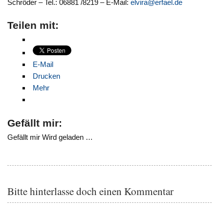
Schröder – Tel.: 06881 /8219 – E-Mail:
elvira@erfael.de
Teilen mit:
E-Mail
Drucken
Mehr
Gefällt mir:
Gefällt mir
Wird geladen …
Bitte hinterlasse doch einen Kommentar