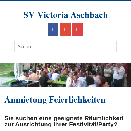
Skip
to
SV Victoria Aschbach
content
Ein Verein im Herzen des Saarlandes
Anmietung Feierlichkeiten
Sie suchen eine geeignete Räumlichkeit
zur Ausrichtung Ihrer Festivität/Party?