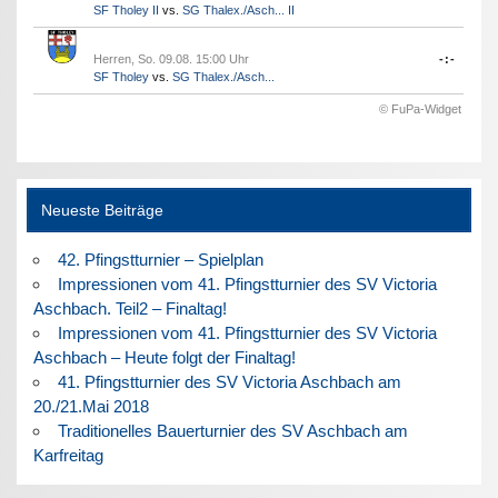
SF Tholey II
vs.
SG Thalex./Asch... II
Herren, So. 09.08. 15:00 Uhr
-:-
SF Tholey
vs.
SG Thalex./Asch...
© FuPa-Widget
Neueste Beiträge
42. Pfingstturnier – Spielplan
Impressionen vom 41. Pfingstturnier des SV Victoria
Aschbach. Teil2 – Finaltag!
Impressionen vom 41. Pfingstturnier des SV Victoria
Aschbach – Heute folgt der Finaltag!
41. Pfingstturnier des SV Victoria Aschbach am
20./21.Mai 2018
Traditionelles Bauerturnier des SV Aschbach am
Karfreitag