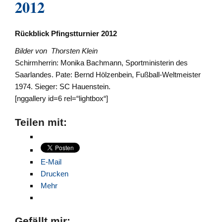
2012
Rückblick Pfingstturnier 2012
Bilder von Thorsten Klein
Schirmherrin: Monika Bachmann, Sportministerin des
Saarlandes. Pate: Bernd Hölzenbein, Fußball-Weltmeister
1974. Sieger: SC Hauenstein.
[nggallery id=6 rel=“lightbox“]
Teilen mit:
E-Mail
Drucken
Mehr
Gefällt mir: