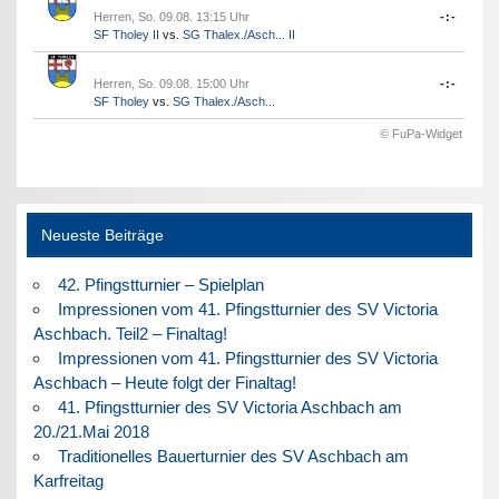
Herren, So. 09.08. 13:15 Uhr
-:-
SF Tholey II
vs.
SG Thalex./Asch... II
Herren, So. 09.08. 15:00 Uhr
-:-
SF Tholey
vs.
SG Thalex./Asch...
© FuPa-Widget
Neueste Beiträge
42. Pfingstturnier – Spielplan
Impressionen vom 41. Pfingstturnier des SV Victoria
Aschbach. Teil2 – Finaltag!
Impressionen vom 41. Pfingstturnier des SV Victoria
Aschbach – Heute folgt der Finaltag!
41. Pfingstturnier des SV Victoria Aschbach am
20./21.Mai 2018
Traditionelles Bauerturnier des SV Aschbach am
Karfreitag