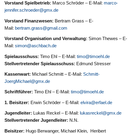
Vorstand Spielbetrieb:
Marco Schröder – E-Mail:
marco-
jennifer.schroeder@gmx.de
Vorstand Finanzwesen:
Bertram Grass – E-
Mail:
bertram.grass@gmail.com
Vorstand Organisation und Verwaltung:
Simon Thewes – E-
Mail:
simon@aschbach.de
Spielausschuss:
Timo Ehl – E-Mail:
timo@timoehl.de
Stellvertretender Spielausschuss:
Edmund Stresser
Kassenwart:
Michael Schmitt – E-Mail:
Schmitt-
JoergMichael@gmx.de
Schriftführer:
Timo Ehl – E-Mail:
timo@timoehl.de
1. Beisitzer:
Erwin Schröder – E-Mail:
elvira@erfael.de
Jugendleiter:
Lukas Reckel – E-Mail:
lukasreckel@gmx.de
Stellvertretender Jugendleiter:
N.N.
Beisitzer:
Hugo Berwanger, Michael Klein, Heribert