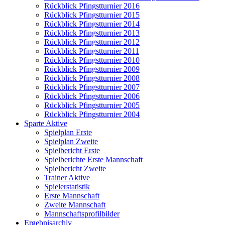
Rückblick Pfingstturnier 2016
Rückblick Pfingstturnier 2015
Rückblick Pfingstturnier 2014
Rückblick Pfingstturnier 2013
Rückblick Pfingstturnier 2012
Rückblick Pfingstturnier 2011
Rückblick Pfingstturnier 2010
Rückblick Pfingstturnier 2009
Rückblick Pfingstturnier 2008
Rückblick Pfingstturnier 2007
Rückblick Pfingstturnier 2006
Rückblick Pfingstturnier 2005
Rückblick Pfingstturnier 2004
Sparte Aktive
Spielplan Erste
Spielplan Zweite
Spielbericht Erste
Spielberichte Erste Mannschaft
Spielbericht Zweite
Trainer Aktive
Spielerstatistik
Erste Mannschaft
Zweite Mannschaft
Mannschaftsprofilbilder
Ergebnisarchiv