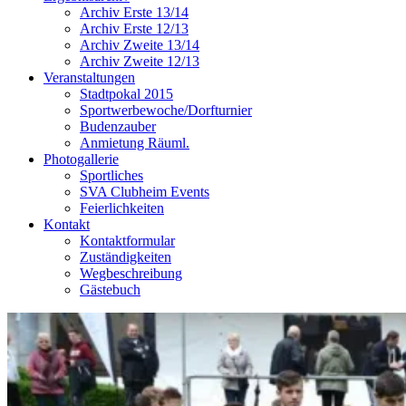
Archiv Erste 13/14
Archiv Erste 12/13
Archiv Zweite 13/14
Archiv Zweite 12/13
Veranstaltungen
Stadtpokal 2015
Sportwerbewoche/Dorfturnier
Budenzauber
Anmietung Räuml.
Photogallerie
Sportliches
SVA Clubheim Events
Feierlichkeiten
Kontakt
Kontaktformular
Zuständigkeiten
Wegbeschreibung
Gästebuch