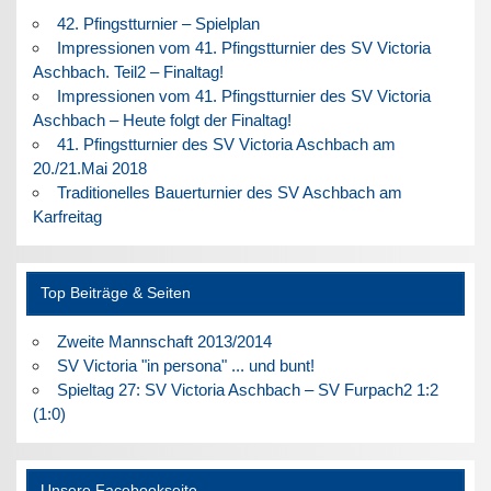
42. Pfingstturnier – Spielplan
Impressionen vom 41. Pfingstturnier des SV Victoria
Aschbach. Teil2 – Finaltag!
Impressionen vom 41. Pfingstturnier des SV Victoria
Aschbach – Heute folgt der Finaltag!
41. Pfingstturnier des SV Victoria Aschbach am
20./21.Mai 2018
Traditionelles Bauerturnier des SV Aschbach am
Karfreitag
Top Beiträge & Seiten
Zweite Mannschaft 2013/2014
SV Victoria "in persona" ... und bunt!
Spieltag 27: SV Victoria Aschbach – SV Furpach2 1:2
(1:0)
Unsere Facebookseite