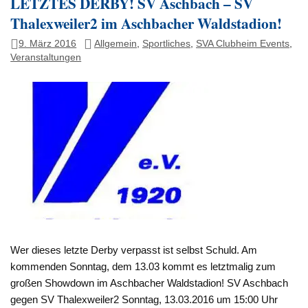
LETZTES DERBY! SV Aschbach – SV
Thalexweiler2 im Aschbacher Waldstadion!
9. März 2016
Allgemein
,
Sportliches
,
SVA Clubheim Events
,
Veranstaltungen
Wer dieses letzte Derby verpasst ist selbst Schuld. Am
kommenden Sonntag, dem 13.03 kommt es letztmalig zum
großen Showdown im Aschbacher Waldstadion! SV Aschbach
gegen SV Thalexweiler2 Sonntag, 13.03.2016 um 15:00 Uhr