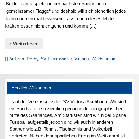
Beide Teams spielen in der nächsten Saison unter
„gemeinsamer Flagge“ und deshalb will sich sicherlich jedes
Team noch einmal beweisen. Lasst euch dieses letzte
Kräftemessen nicht entgehen und kommt […]
» Weiterlesen
Auf zum Derby
,
SV Thalexweiler
,
Victoria
,
Waldstadion
Herzlich Willkommen…
...auf der Vereinsseite des SV Victoria Aschbach. Wir sind
ein Sportverein so ziemlich genau in der geographischen
Mitte des Saarlandes. Am Stärksten sind wir in der Sparte
Fussball aufgestellt jedoch sind wir auch in anderen
Sparten wie z.B. Tennis, Tischtennis und Völkerball
vertreten. Neben dem sportlichen Erfolg im Wettkampf ist