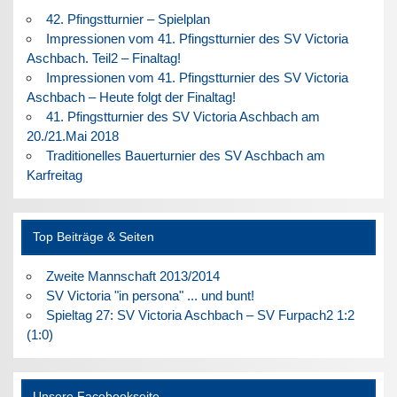
42. Pfingstturnier – Spielplan
Impressionen vom 41. Pfingstturnier des SV Victoria
Aschbach. Teil2 – Finaltag!
Impressionen vom 41. Pfingstturnier des SV Victoria
Aschbach – Heute folgt der Finaltag!
41. Pfingstturnier des SV Victoria Aschbach am
20./21.Mai 2018
Traditionelles Bauerturnier des SV Aschbach am
Karfreitag
Top Beiträge & Seiten
Zweite Mannschaft 2013/2014
SV Victoria "in persona" ... und bunt!
Spieltag 27: SV Victoria Aschbach – SV Furpach2 1:2
(1:0)
Unsere Facebookseite