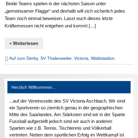
Beide Teams spielen in der nächsten Saison unter
„gemeinsamer Flagge“ und deshalb will sich sicherlich jedes
Team noch einmal beweisen. Lasst euch dieses letzte
Kräftemessen nicht entgehen und kommt […]
» Weiterlesen
Auf zum Derby
,
SV Thalexweiler
,
Victoria
,
Waldstadion
Herzlich Willkommen…
...auf der Vereinsseite des SV Victoria Aschbach. Wir sind
ein Sportverein so ziemlich genau in der geographischen
Mitte des Saarlandes. Am Stärksten sind wir in der Sparte
Fussball aufgestellt jedoch sind wir auch in anderen
Sparten wie z.B. Tennis, Tischtennis und Völkerball
vertreten. Neben dem sportlichen Erfolg im Wettkampf ist