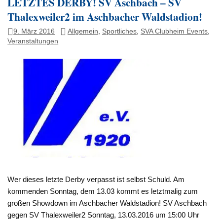
LETZTES DERBY! SV Aschbach – SV
Thalexweiler2 im Aschbacher Waldstadion!
9. März 2016
Allgemein
,
Sportliches
,
SVA Clubheim Events
,
Veranstaltungen
Wer dieses letzte Derby verpasst ist selbst Schuld. Am
kommenden Sonntag, dem 13.03 kommt es letztmalig zum
großen Showdown im Aschbacher Waldstadion! SV Aschbach
gegen SV Thalexweiler2 Sonntag, 13.03.2016 um 15:00 Uhr