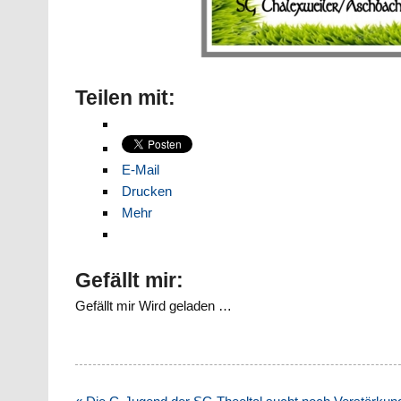
Teilen mit:
E-Mail
Drucken
Mehr
Gefällt mir:
Gefällt mir
Wird geladen …