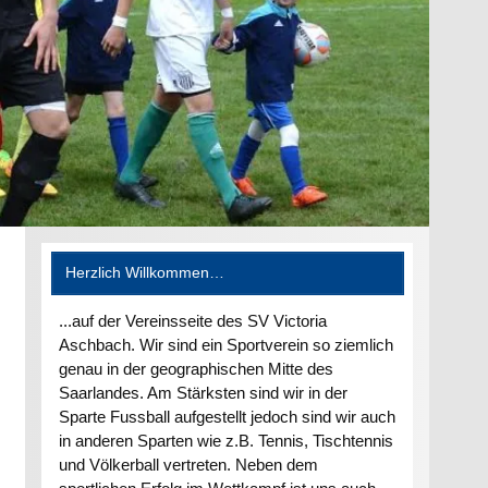
Herzlich Willkommen…
...auf der Vereinsseite des SV Victoria
Aschbach. Wir sind ein Sportverein so ziemlich
genau in der geographischen Mitte des
Saarlandes. Am Stärksten sind wir in der
Sparte Fussball aufgestellt jedoch sind wir auch
in anderen Sparten wie z.B. Tennis, Tischtennis
und Völkerball vertreten. Neben dem