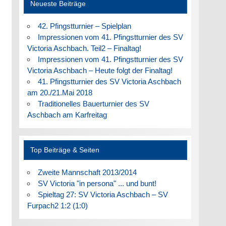
Neueste Beiträge
42. Pfingstturnier – Spielplan
Impressionen vom 41. Pfingstturnier des SV
Victoria Aschbach. Teil2 – Finaltag!
Impressionen vom 41. Pfingstturnier des SV
Victoria Aschbach – Heute folgt der Finaltag!
41. Pfingstturnier des SV Victoria Aschbach
am 20./21.Mai 2018
Traditionelles Bauerturnier des SV
Aschbach am Karfreitag
Top Beiträge & Seiten
Zweite Mannschaft 2013/2014
SV Victoria "in persona" ... und bunt!
Spieltag 27: SV Victoria Aschbach – SV
Furpach2 1:2 (1:0)