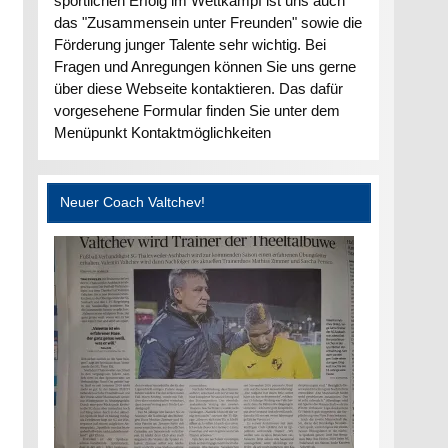
sportlichen Erfolg im Wettkampf ist uns auch
das "Zusammensein unter Freunden" sowie die
Förderung junger Talente sehr wichtig. Bei
Fragen und Anregungen können Sie uns gerne
über diese Webseite kontaktieren. Das dafür
vorgesehene Formular finden Sie unter dem
Menüpunkt Kontaktmöglichkeiten
Neuer Coach Valtchev!