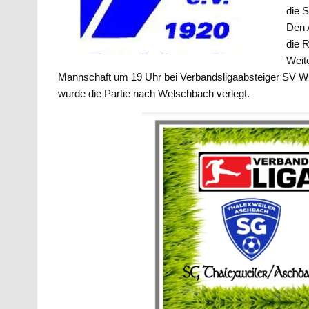
die 
Den 
die R
Weit
Mannschaft um 19 Uhr bei Verbandsligaabsteiger SV Wustw
wurde die Partie nach Welschbach verlegt.