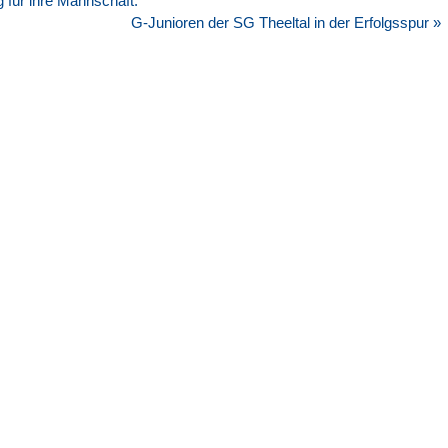
 für ihre Mannschaft.
G-Junioren der SG Theeltal in der Erfolgsspur »