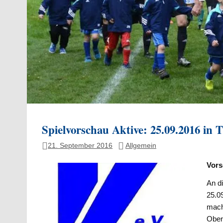
Spielvorschau Aktive: 25.09.2016 in T
21. September 2016
Allgemein
Vors
An d
25.09
mach
Ober