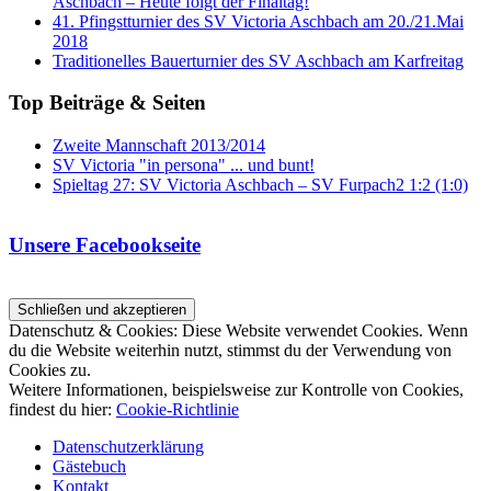
Aschbach – Heute folgt der Finaltag!
41. Pfingstturnier des SV Victoria Aschbach am 20./21.Mai
2018
Traditionelles Bauerturnier des SV Aschbach am Karfreitag
Top Beiträge & Seiten
Zweite Mannschaft 2013/2014
SV Victoria "in persona" ... und bunt!
Spieltag 27: SV Victoria Aschbach – SV Furpach2 1:2 (1:0)
Unsere Facebookseite
Datenschutz & Cookies: Diese Website verwendet Cookies. Wenn
du die Website weiterhin nutzt, stimmst du der Verwendung von
Cookies zu.
Weitere Informationen, beispielsweise zur Kontrolle von Cookies,
findest du hier:
Cookie-Richtlinie
Datenschutzerklärung
Gästebuch
Kontakt