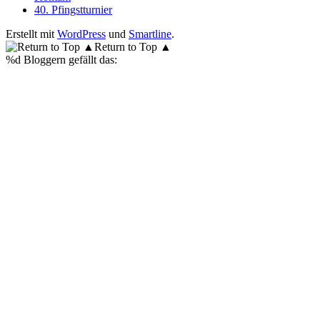
40. Pfingstturnier
Erstellt mit
WordPress
und
Smartline
.
Return to Top ▲
%d
Bloggern gefällt das: