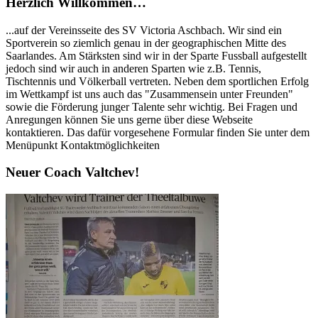
Herzlich Willkommen…
...auf der Vereinsseite des SV Victoria Aschbach. Wir sind ein
Sportverein so ziemlich genau in der geographischen Mitte des
Saarlandes. Am Stärksten sind wir in der Sparte Fussball aufgestellt
jedoch sind wir auch in anderen Sparten wie z.B. Tennis,
Tischtennis und Völkerball vertreten. Neben dem sportlichen Erfolg
im Wettkampf ist uns auch das "Zusammensein unter Freunden"
sowie die Förderung junger Talente sehr wichtig. Bei Fragen und
Anregungen können Sie uns gerne über diese Webseite
kontaktieren. Das dafür vorgesehene Formular finden Sie unter dem
Menüpunkt Kontaktmöglichkeiten
Neuer Coach Valtchev!