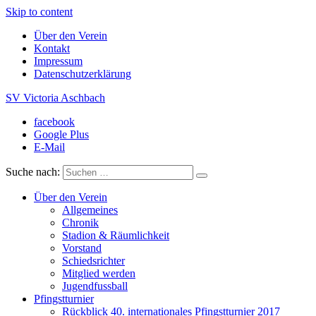
Skip to content
Über den Verein
Kontakt
Impressum
Datenschutzerklärung
SV Victoria Aschbach
facebook
Ein Verein im Herzen des Saarlandes
Google Plus
E-Mail
Suche nach:
Über den Verein
Allgemeines
Chronik
Stadion & Räumlichkeit
Vorstand
Schiedsrichter
Mitglied werden
Jugendfussball
Pfingstturnier
Rückblick 40. internationales Pfingstturnier 2017