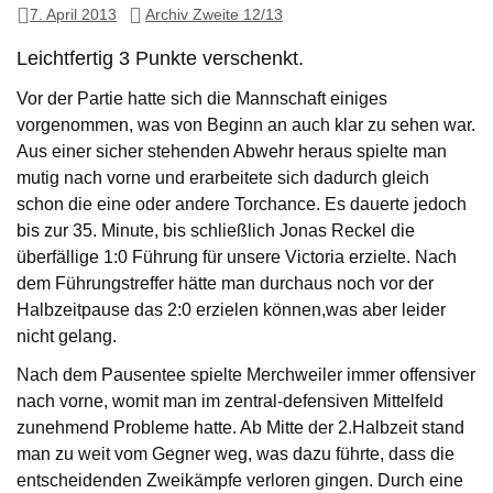
7. April 2013
Archiv Zweite 12/13
Leichtfertig 3 Punkte verschenkt.
Vor der Partie hatte sich die Mannschaft einiges
vorgenommen, was von Beginn an auch klar zu sehen war.
Aus einer sicher stehenden Abwehr heraus spielte man
mutig nach vorne und erarbeitete sich dadurch gleich
schon die eine oder andere Torchance. Es dauerte jedoch
bis zur 35. Minute, bis schließlich Jonas Reckel die
überfällige 1:0 Führung für unsere Victoria erzielte. Nach
dem Führungstreffer hätte man durchaus noch vor der
Halbzeitpause das 2:0 erzielen können,was aber leider
nicht gelang.
Nach dem Pausentee spielte Merchweiler immer offensiver
nach vorne, womit man im zentral-defensiven Mittelfeld
zunehmend Probleme hatte. Ab Mitte der 2.Halbzeit stand
man zu weit vom Gegner weg, was dazu führte, dass die
entscheidenden Zweikämpfe verloren gingen. Durch eine