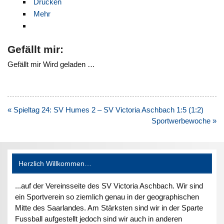
Drucken
Mehr
Gefällt mir:
Gefällt mir
Wird geladen …
Beitragsnavigation
« Spieltag 24: SV Humes 2 – SV Victoria Aschbach 1:5 (1:2)
Sportwerbewoche »
Herzlich Willkommen…
...auf der Vereinsseite des SV Victoria Aschbach. Wir sind
ein Sportverein so ziemlich genau in der geographischen
Mitte des Saarlandes. Am Stärksten sind wir in der Sparte
Fussball aufgestellt jedoch sind wir auch in anderen