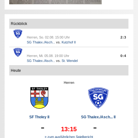
Rückblick
Herren, So. 02.08. 15:00 Uhr
2:3
SG Thalex./Asch...
vs.
Kutzhof II
Herren, Mi. 05.08. 19:00 Uhr
0:4
SG Thalex./Asch...
vs.
St. Wendel
Heute
Herren
SF Tholey II
SG Thalex./Asch... II
-
-
13:15
» zum ausführlichen Spielbericht