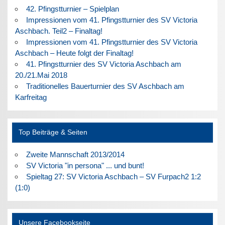
42. Pfingstturnier – Spielplan
Impressionen vom 41. Pfingstturnier des SV Victoria
Aschbach. Teil2 – Finaltag!
Impressionen vom 41. Pfingstturnier des SV Victoria
Aschbach – Heute folgt der Finaltag!
41. Pfingstturnier des SV Victoria Aschbach am
20./21.Mai 2018
Traditionelles Bauerturnier des SV Aschbach am
Karfreitag
Top Beiträge & Seiten
Zweite Mannschaft 2013/2014
SV Victoria "in persona" ... und bunt!
Spieltag 27: SV Victoria Aschbach – SV Furpach2 1:2
(1:0)
Unsere Facebookseite