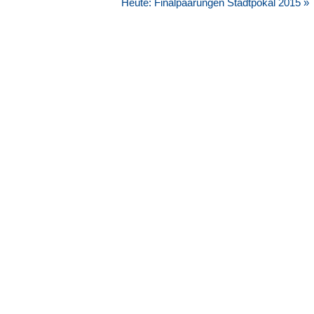
Heute: Finalpaarungen Stadtpokal 2015 »