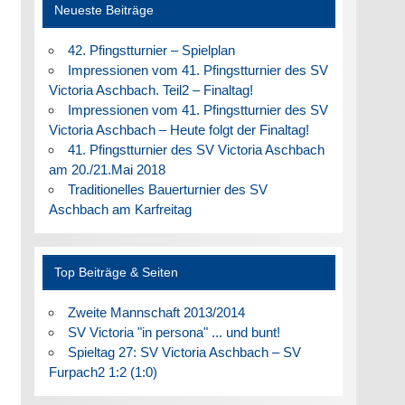
Neueste Beiträge
42. Pfingstturnier – Spielplan
Impressionen vom 41. Pfingstturnier des SV
Victoria Aschbach. Teil2 – Finaltag!
Impressionen vom 41. Pfingstturnier des SV
Victoria Aschbach – Heute folgt der Finaltag!
41. Pfingstturnier des SV Victoria Aschbach
am 20./21.Mai 2018
Traditionelles Bauerturnier des SV
Aschbach am Karfreitag
Top Beiträge & Seiten
Zweite Mannschaft 2013/2014
SV Victoria "in persona" ... und bunt!
Spieltag 27: SV Victoria Aschbach – SV
Furpach2 1:2 (1:0)