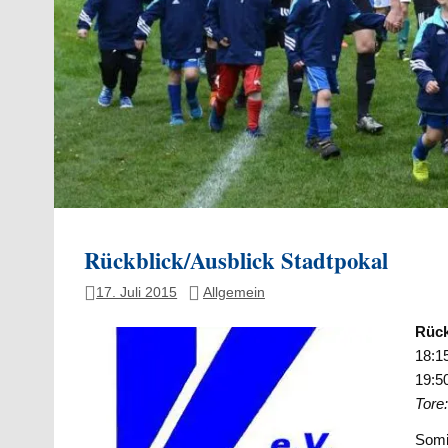
Rückblick/Ausblick Stadtpokal
17. Juli 2015
Allgemein
Rück
18:1
19:5
Tore:
Somi