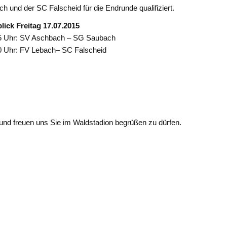
h und der SC Falscheid für die Endrunde qualifiziert.
lick Freitag 17.07.2015
5 Uhr: SV Aschbach – SG Saubach
0 Uhr: FV Lebach– SC Falscheid
d freuen uns Sie im Waldstadion begrüßen zu dürfen.