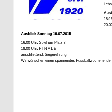
Lebac
Ausb
18:1
20.0
Ausblick Sonntag 19.07.2015
16:00 Uhr: Spiel um Platz 3
18:00 Uhr: F I N A L E
anschließend: Siegerehrung
Wir wünschen einen spannendes Fussballwochenende un