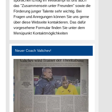
sportlichen Erfolg im Wettkampf ist uns auch
das "Zusammensein unter Freunden" sowie die
Förderung junger Talente sehr wichtig. Bei
Fragen und Anregungen können Sie uns gerne
über diese Webseite kontaktieren. Das dafür
vorgesehene Formular finden Sie unter dem
Menüpunkt Kontaktmöglichkeiten
Neuer Coach Valtchev!