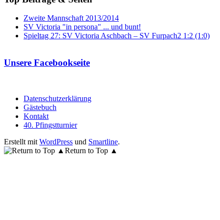
Zweite Mannschaft 2013/2014
SV Victoria "in persona" ... und bunt!
Spieltag 27: SV Victoria Aschbach – SV Furpach2 1:2 (1:0)
Unsere Facebookseite
Datenschutzerklärung
Gästebuch
Kontakt
40. Pfingstturnier
Erstellt mit
WordPress
und
Smartline
.
Return to Top ▲