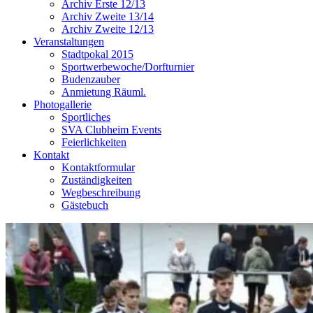
Archiv Erste 12/13
Archiv Zweite 13/14
Archiv Zweite 12/13
Veranstaltungen
Stadtpokal 2015
Sportwerbewoche/Dorfturnier
Budenzauber
Anmietung Räuml.
Photogallerie
Sportliches
SVA Clubheim Events
Feierlichkeiten
Kontakt
Kontaktformular
Zuständigkeiten
Wegbeschreibung
Gästebuch