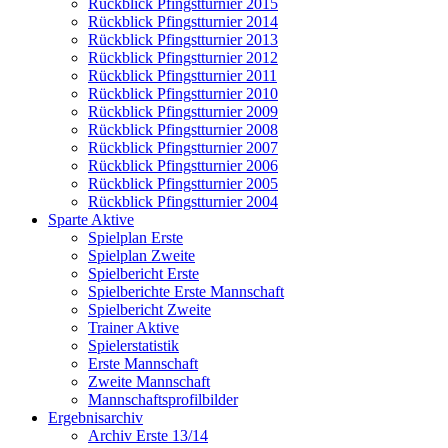
Rückblick Pfingstturnier 2015
Rückblick Pfingstturnier 2014
Rückblick Pfingstturnier 2013
Rückblick Pfingstturnier 2012
Rückblick Pfingstturnier 2011
Rückblick Pfingstturnier 2010
Rückblick Pfingstturnier 2009
Rückblick Pfingstturnier 2008
Rückblick Pfingstturnier 2007
Rückblick Pfingstturnier 2006
Rückblick Pfingstturnier 2005
Rückblick Pfingstturnier 2004
Sparte Aktive
Spielplan Erste
Spielplan Zweite
Spielbericht Erste
Spielberichte Erste Mannschaft
Spielbericht Zweite
Trainer Aktive
Spielerstatistik
Erste Mannschaft
Zweite Mannschaft
Mannschaftsprofilbilder
Ergebnisarchiv
Archiv Erste 13/14