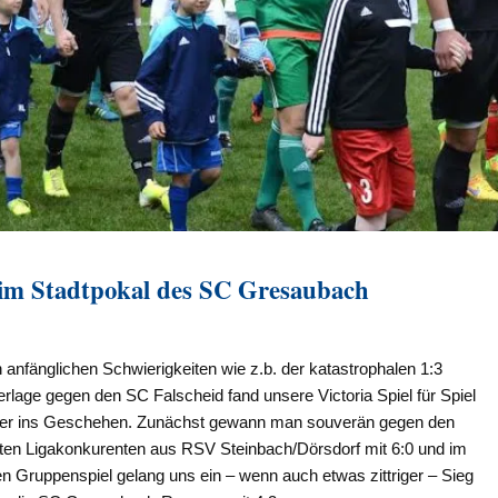
beim Stadtpokal des SC Gresaubach
anfänglichen Schwierigkeiten wie z.b. der katastrophalen 1:3
rlage gegen den SC Falscheid fand unsere Victoria Spiel für Spiel
er ins Geschehen. Zunächst gewann man souverän gegen den
kten Ligakonkurenten aus RSV Steinbach/Dörsdorf mit 6:0 und im
en Gruppenspiel gelang uns ein – wenn auch etwas zittriger – Sieg