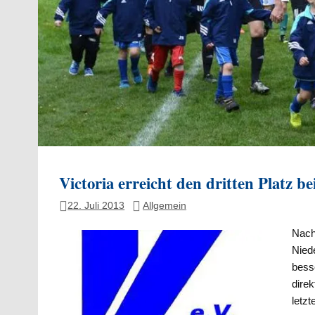
Victoria erreicht den dritten Platz 
22. Juli 2013
Allgemein
Nach 
Niede
bess
dire
letzt