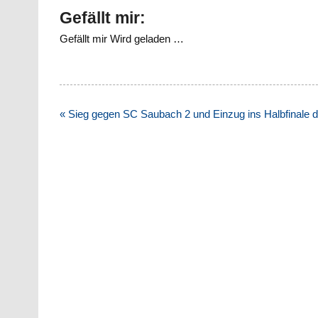
Gefällt mir:
Gefällt mir
Wird geladen …
Beitragsnavigation
« Sieg gegen SC Saubach 2 und Einzug ins Halbfinale 