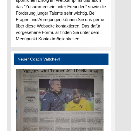
sportlichen Erfolg im Wettkampf ist uns auch
das "Zusammensein unter Freunden" sowie die
Förderung junger Talente sehr wichtig. Bei
Fragen und Anregungen können Sie uns gerne
über diese Webseite kontaktieren. Das dafür
vorgesehene Formular finden Sie unter dem
Menüpunkt Kontaktmöglichkeiten
Neuer Coach Valtchev!