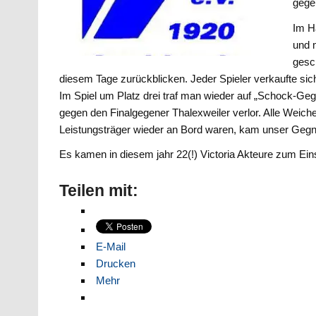
gege
Im H
und 
gesc
diesem Tage zurückblicken. Jeder Spieler verkaufte sic
Im Spiel um Platz drei traf man wieder auf „Schock-Gegn
gegen den Finalgegener Thalexweiler verlor. Alle Weic
Leistungsträger wieder an Bord waren, kam unser Gegner
Es kamen in diesem jahr 22(!) Victoria Akteure zum Einsa
Teilen mit:
E-Mail
Drucken
Mehr