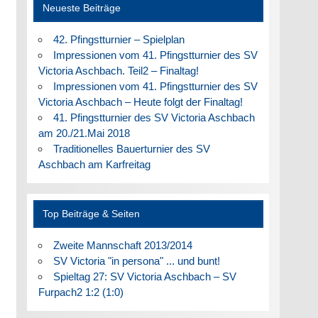
Neueste Beiträge
42. Pfingstturnier – Spielplan
Impressionen vom 41. Pfingstturnier des SV
Victoria Aschbach. Teil2 – Finaltag!
Impressionen vom 41. Pfingstturnier des SV
Victoria Aschbach – Heute folgt der Finaltag!
41. Pfingstturnier des SV Victoria Aschbach
am 20./21.Mai 2018
Traditionelles Bauerturnier des SV
Aschbach am Karfreitag
Top Beiträge & Seiten
Zweite Mannschaft 2013/2014
SV Victoria "in persona" ... und bunt!
Spieltag 27: SV Victoria Aschbach – SV
Furpach2 1:2 (1:0)