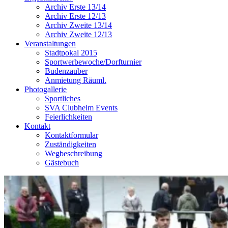
Archiv Erste 13/14
Archiv Erste 12/13
Archiv Zweite 13/14
Archiv Zweite 12/13
Veranstaltungen
Stadtpokal 2015
Sportwerbewoche/Dorfturnier
Budenzauber
Anmietung Räuml.
Photogallerie
Sportliches
SVA Clubheim Events
Feierlichkeiten
Kontakt
Kontaktformular
Zuständigkeiten
Wegbeschreibung
Gästebuch