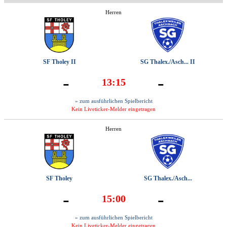
Herren
SF Tholey II
SG Thalex./Asch... II
-
-
13:15
» zum ausführlichen Spielbericht
Kein Liveticker-Melder eingetragen
Herren
SF Tholey
SG Thalex./Asch...
-
-
15:00
» zum ausführlichen Spielbericht
Kein Liveticker-Melder eingetragen