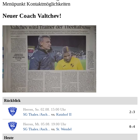
Menüpunkt Kontaktmöglichkeiten
Neuer Coach Valtchev!
Rückblick
Herren, So. 02.08. 15:00 Uhr
2:3
SG Thalex./Asch...
vs.
Kutzhof II
Herren, Mi. 05.08. 19:00 Uhr
0:4
SG Thalex./Asch...
vs.
St. Wendel
Heute