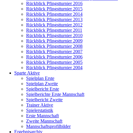
Rückblick Pfingstturnier 2016
Rückblick Pfingstturnier 2015
Rückblick Pfingstturnier 2014
Rückblick Pfingstturnier 2013
Rückblick Pfingstturnier 2012
Rückblick Pfingstturnier 2011
Rückblick Pfingstturnier 2010
Rückblick Pfingstturnier 2009
Rückblick Pfingstturnier 2008
Rückblick Pfingstturnier 2007
Rückblick Pfingstturnier 2006
Rückblick Pfingstturnier 2005
Rückblick Pfingstturnier 2004
Sparte Aktive
Spielplan Erste
Spielplan Zweite
Spielbericht Erste
Spielberichte Erste Mannschaft
Spielbericht Zweite
Trainer Aktive
Spielerstatistik
Erste Mannschaft
Zweite Mannschaft
Mannschaftsprofilbilder
Ergebnisarchiv